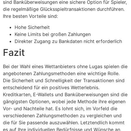
sind Banküberweisungen eine sichere Option für Spieler,
die regelmäßige Glücksspieltransaktionen durchführen.
Ihre besten Vorteile sind:
Hohe Sicherheit
Keine Limits bei großen Zahlungen
Direkter Zugang zu Bankdaten nicht erforderlich
Fazit
Bei der Wahl eines Wettanbieters ohne Lugas spielen die
angebotenen Zahlungsmethoden eine wichtige Rolle.
Die Sicherheit und Schnelligkeit der Transaktionen sind
entscheidend für ein positives Wetterlebnis.
Kreditkarten, E-Wallets und Banküberweisungen sind die
gängigsten Optionen, wobei jede Methode ihre eigenen
Vor- und Nachteile hat. Es lohnt sich, im Vorfeld die
verschiedenen Zahlungsmethoden zu vergleichen und
die für Sie passende auszuwählen. Letztendlich kommt
es auf Ihre individuellen Bedürfnisse und Wünsche an,