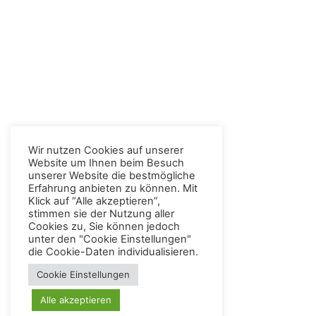
Wir nutzen Cookies auf unserer
Website um Ihnen beim Besuch
unserer Website die bestmögliche
Erfahrung anbieten zu können. Mit
Klick auf “Alle akzeptieren”,
stimmen sie der Nutzung aller
Cookies zu, Sie können jedoch
unter den "Cookie Einstellungen"
die Cookie-Daten individualisieren.
Cookie Einstellungen
Alle akzeptieren