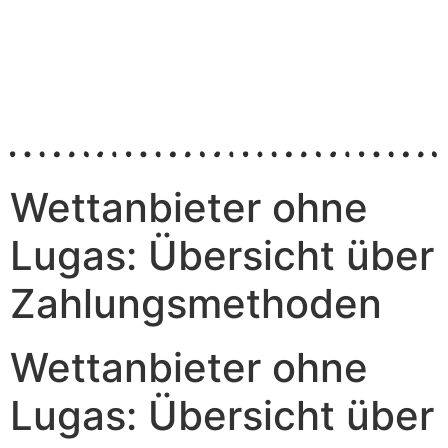
Wettanbieter ohne
Lugas: Übersicht über
Zahlungsmethoden
Wettanbieter ohne
Lugas: Übersicht über