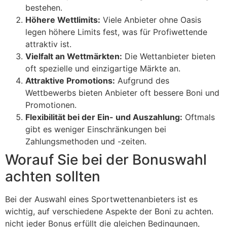
bestehen.
Höhere Wettlimits:
Viele Anbieter ohne Oasis
legen höhere Limits fest, was für Profiwettende
attraktiv ist.
Vielfalt an Wettmärkten:
Die Wettanbieter bieten
oft spezielle und einzigartige Märkte an.
Attraktive Promotions:
Aufgrund des
Wettbewerbs bieten Anbieter oft bessere Boni und
Promotionen.
Flexibilität bei der Ein- und Auszahlung:
Oftmals
gibt es weniger Einschränkungen bei
Zahlungsmethoden und -zeiten.
Worauf Sie bei der Bonuswahl
achten sollten
Bei der Auswahl eines Sportwettenanbieters ist es
wichtig, auf verschiedene Aspekte der Boni zu achten.
nicht jeder Bonus erfüllt die gleichen Bedingungen,