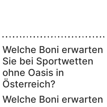
Welche Boni erwarten
Sie bei Sportwetten
ohne Oasis in
Österreich?
Welche Boni erwarten