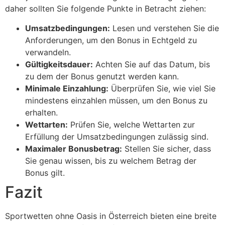
daher sollten Sie folgende Punkte in Betracht ziehen:
Umsatzbedingungen:
Lesen und verstehen Sie die
Anforderungen, um den Bonus in Echtgeld zu
verwandeln.
Gültigkeitsdauer:
Achten Sie auf das Datum, bis
zu dem der Bonus genutzt werden kann.
Minimale Einzahlung:
Überprüfen Sie, wie viel Sie
mindestens einzahlen müssen, um den Bonus zu
erhalten.
Wettarten:
Prüfen Sie, welche Wettarten zur
Erfüllung der Umsatzbedingungen zulässig sind.
Maximaler Bonusbetrag:
Stellen Sie sicher, dass
Sie genau wissen, bis zu welchem Betrag der
Bonus gilt.
Fazit
Sportwetten ohne Oasis in Österreich bieten eine breite