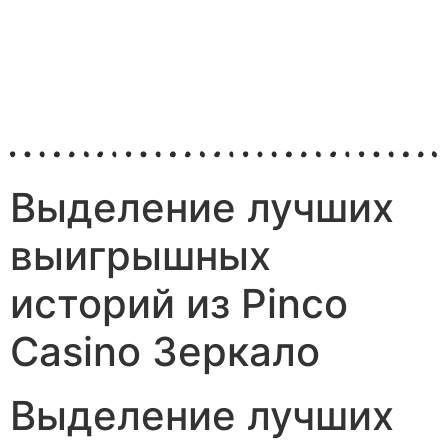
Выделение лучших
выигрышных
историй из Pinco
Casino Зеркало
Выделение лучших