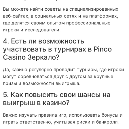
Вы можете найти советы на специализированных
веб-сайтах, в социальных сетях и на платформах,
где делятся своим опытом профессиональные
игроки и исследователи.
4. Есть ли возможность
участвовать в турнирах в Pinco
Casino Зеркало?
Да, казино регулярно проводит турниры, где игроки
могут соревноваться друг с другом за крупные
призы и возможности выигрыша.
5. Как повысить свои шансы на
выигрыш в казино?
Важно изучать правила игр, использовать бонусы и
играть ответственно, учитывая риски и банкролл.