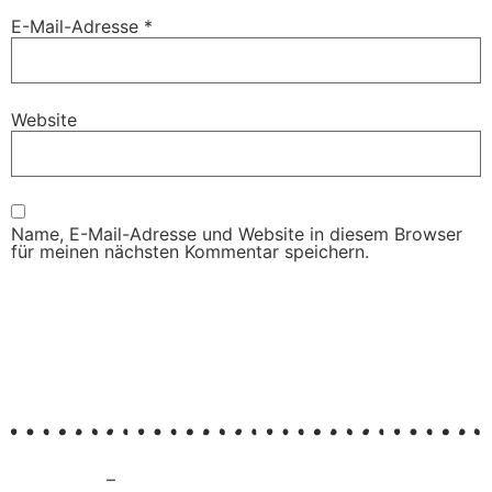
E-Mail-Adresse
*
Website
Name, E-Mail-Adresse und Website in diesem Browser
für meinen nächsten Kommentar speichern.
Impressum
–
Datenschutz