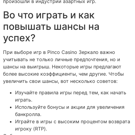
произошли в индустрии азартных игр.
Во что играть и как
повышать шансы на
успех?
При выборе игр в Pinco Casino Зеркало важно
учитывать не только личные предпочтения, но и
шансы на выигрыш. Некоторые игры предлагают
более высокие коэффициенты, чем другие. Чтобы
увеличить свои шансы, вот несколько советов:
Изучайте правила игры перед тем, как начать
играть.
Используйте бонусы и акции для увеличения
банкролла.
Играйте в игры с высоким процентом возврата
игроку (RTP).