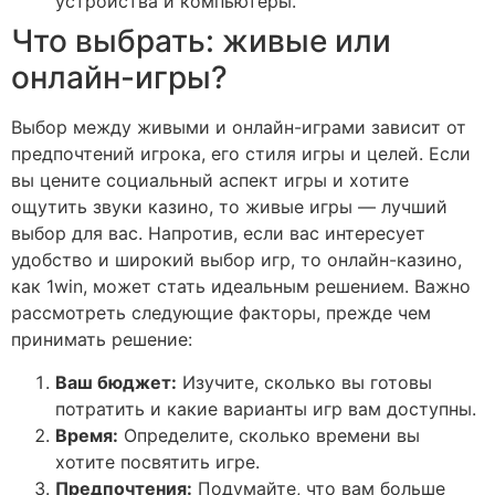
устройства и компьютеры.
Что выбрать: живые или
онлайн-игры?
Выбор между живыми и онлайн-играми зависит от
предпочтений игрока, его стиля игры и целей. Если
вы цените социальный аспект игры и хотите
ощутить звуки казино, то живые игры — лучший
выбор для вас. Напротив, если вас интересует
удобство и широкий выбор игр, то онлайн-казино,
как 1win, может стать идеальным решением. Важно
рассмотреть следующие факторы, прежде чем
принимать решение:
Ваш бюджет:
Изучите, сколько вы готовы
потратить и какие варианты игр вам доступны.
Время:
Определите, сколько времени вы
хотите посвятить игре.
Предпочтения:
Подумайте, что вам больше