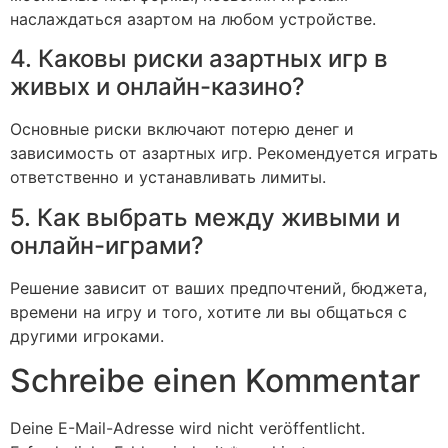
наслаждаться азартом на любом устройстве.
4. Каковы риски азартных игр в
живых и онлайн-казино?
Основные риски включают потерю денег и
зависимость от азартных игр. Рекомендуется играть
ответственно и устанавливать лимиты.
5. Как выбрать между живыми и
онлайн-играми?
Решение зависит от ваших предпочтений, бюджета,
времени на игру и того, хотите ли вы общаться с
другими игроками.
Schreibe einen Kommentar
Deine E-Mail-Adresse wird nicht veröffentlicht.