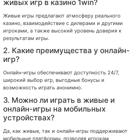
живых игр в казино 1win?
Живые игры предлагают атмосферу реального
казино, взаимодействие с дилерами и другими
игроками, а также высокий уровень доверия к
результатам игры.
2. Какие преимущества у онлайн-
игр?
Онлайн-игры обеспечивают доступность 24/7,
широкий выбор игр, выгодные бонусы и
возможность играть анонимно.
3. Можно ли играть в живые и
онлайн-игры на мобильных
устройствах?
Да, как живые, так и онлайн-игры поддерживают
мобильные платформы, позволяя игрокам