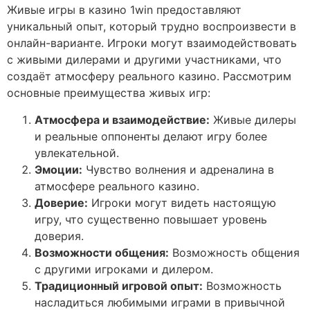
Живые игры в казино 1win предоставляют
уникальный опыт, который трудно воспроизвести в
онлайн-варианте. Игроки могут взаимодействовать
с живыми дилерами и другими участниками, что
создаёт атмосферу реального казино. Рассмотрим
основные преимущества живых игр:
Атмосфера и взаимодействие:
Живые дилеры
и реальные оппоненты делают игру более
увлекательной.
Эмоции:
Чувство волнения и адреналина в
атмосфере реального казино.
Доверие:
Игроки могут видеть настоящую
игру, что существенно повышает уровень
доверия.
Возможности общения:
Возможность общения
с другими игроками и дилером.
Традиционный игровой опыт:
Возможность
насладиться любимыми играми в привычной