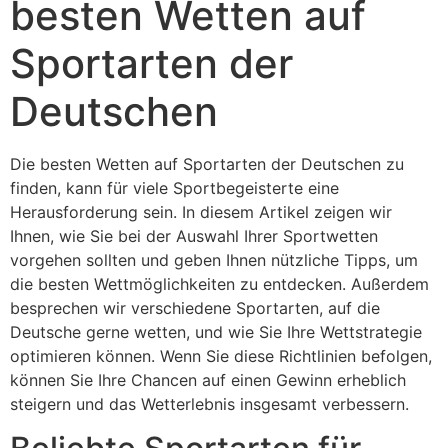
besten Wetten auf
Sportarten der
Deutschen
Die besten Wetten auf Sportarten der Deutschen zu
finden, kann für viele Sportbegeisterte eine
Herausforderung sein. In diesem Artikel zeigen wir
Ihnen, wie Sie bei der Auswahl Ihrer Sportwetten
vorgehen sollten und geben Ihnen nützliche Tipps, um
die besten Wettmöglichkeiten zu entdecken. Außerdem
besprechen wir verschiedene Sportarten, auf die
Deutsche gerne wetten, und wie Sie Ihre Wettstrategie
optimieren können. Wenn Sie diese Richtlinien befolgen,
können Sie Ihre Chancen auf einen Gewinn erheblich
steigern und das Wetterlebnis insgesamt verbessern.