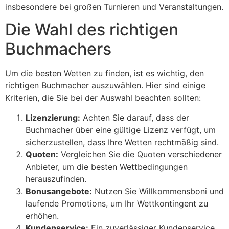
insbesondere bei großen Turnieren und Veranstaltungen.
Die Wahl des richtigen
Buchmachers
Um die besten Wetten zu finden, ist es wichtig, den
richtigen Buchmacher auszuwählen. Hier sind einige
Kriterien, die Sie bei der Auswahl beachten sollten:
Lizenzierung:
Achten Sie darauf, dass der
Buchmacher über eine gültige Lizenz verfügt, um
sicherzustellen, dass Ihre Wetten rechtmäßig sind.
Quoten:
Vergleichen Sie die Quoten verschiedener
Anbieter, um die besten Wettbedingungen
herauszufinden.
Bonusangebote:
Nutzen Sie Willkommensboni und
laufende Promotions, um Ihr Wettkontingent zu
erhöhen.
Kundenservice:
Ein zuverlässiger Kundenservice