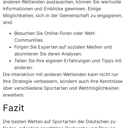
anderen Wettenden austauschen, können Sie wertvolle
Informationen und Einblicke gewinnen. Einige
Möglichkeiten, sich in der Gemeinschaft zu engagieren,
sind:
Besuchen Sie Online-Foren oder Wett-
Communities.
Folgen Sie Experten auf sozialen Medien und
abonnieren Sie deren Analysen.
Teilen Sie Ihre eigenen Erfahrungen und Tipps mit
anderen.
Die Interaktion mit anderen Wettenden kann nicht nur
Ihre Strategie verbessern, sondern auch Ihre Kenntnisse
über verschiedene Sportarten und Wettmöglichkeiten
erweitern.
Fazit
Die besten Wetten auf Sportarten der Deutschen zu