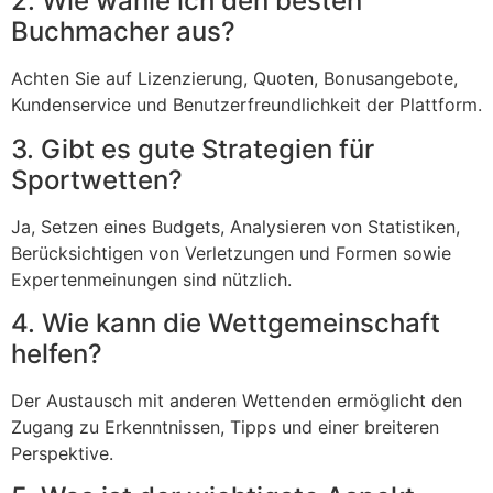
2. Wie wähle ich den besten
Buchmacher aus?
Achten Sie auf Lizenzierung, Quoten, Bonusangebote,
Kundenservice und Benutzerfreundlichkeit der Plattform.
3. Gibt es gute Strategien für
Sportwetten?
Ja, Setzen eines Budgets, Analysieren von Statistiken,
Berücksichtigen von Verletzungen und Formen sowie
Expertenmeinungen sind nützlich.
4. Wie kann die Wettgemeinschaft
helfen?
Der Austausch mit anderen Wettenden ermöglicht den
Zugang zu Erkenntnissen, Tipps und einer breiteren
Perspektive.