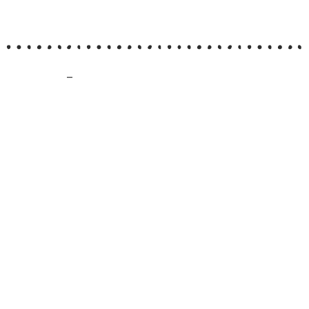
Impressum
–
Datenschutz