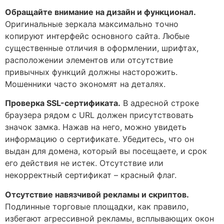
Обращайте внимание на дизайн и функционал.
Оригинальные зеркала максимально точно
копируют интерфейс основного сайта. Любые
существенные отличия в оформлении, шрифтах,
расположении элементов или отсутствие
привычных функций должны насторожить.
Мошенники часто экономят на деталях.
Проверка SSL-сертификата.
В адресной строке
браузера рядом с URL должен присутствовать
значок замка. Нажав на него, можно увидеть
информацию о сертификате. Убедитесь, что он
выдан для домена, который вы посещаете, и срок
его действия не истек. Отсутствие или
некорректный сертификат – красный флаг.
Отсутствие навязчивой рекламы и скриптов.
Подлинные торговые площадки, как правило,
избегают агрессивной рекламы, всплывающих окон