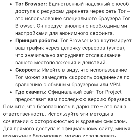
Tor Browser:
Единственный надежный способ
доступа к ресурсам даркнета через сеть Tor –
это использование специального браузера Tor
Browser. Он предустановлен с необходимыми
настройками для анонимного серфинга.
Принцип работы:
Tor Browser маршрутизирует
ваш трафик через цепочку серверов (узлов),
что значительно затрудняет отслеживание
вашего местоположения и действий.
Скорость:
Имейте в виду, что использование
Tor может замедлять скорость соединения по
сравнению с обычным браузером или VPN.
Где скачать:
Официальный сайт Tor Project
предоставит вам последнюю версию браузера.
Помните, что безопасность в даркнете – это ваша
ответственность. Используйте эти методы в
сочетании с осторожностью и здравым смыслом.
Для прямого доступа к официальному сайту, минуя
возможные блокировки, можно использовать