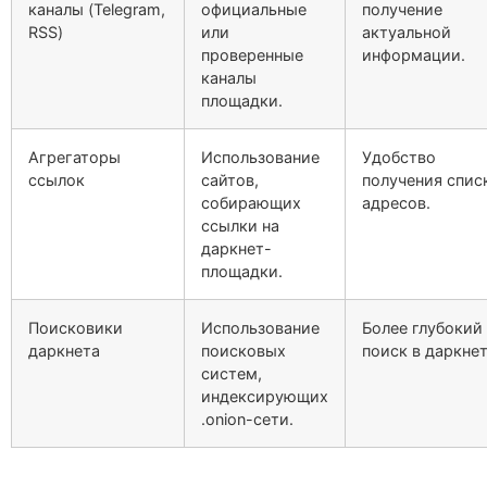
каналы (Telegram,
официальные
получение
RSS)
или
актуальной
проверенные
информации.
каналы
площадки.
Агрегаторы
Использование
Удобство
ссылок
сайтов,
получения спис
собирающих
адресов.
ссылки на
даркнет-
площадки.
Поисковики
Использование
Более глубокий
даркнета
поисковых
поиск в даркнет
систем,
индексирующих
.onion-сети.
Schreibe einen Kommentar