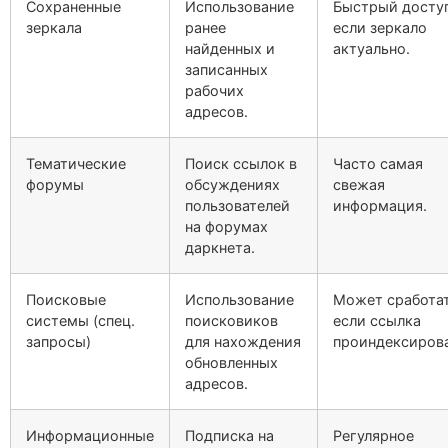
Сохраненные
Использование
Быстрый доступ
зеркала
ранее
если зеркало
найденных и
актуально.
записанных
рабочих
адресов.
Тематические
Поиск ссылок в
Часто самая
форумы
обсуждениях
свежая
пользователей
информация.
на форумах
даркнета.
Поисковые
Использование
Может сработат
системы (спец.
поисковиков
если ссылка
запросы)
для нахождения
проиндексирова
обновленных
адресов.
Информационные
Подписка на
Регулярное