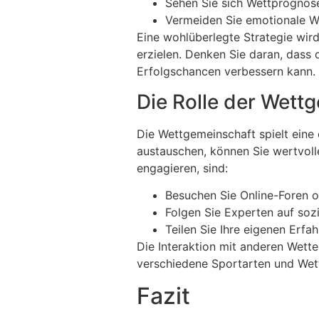
Sehen Sie sich Wettprognose
Vermeiden Sie emotionale We
Eine wohlüberlegte Strategie wird
erzielen. Denken Sie daran, dass 
Erfolgschancen verbessern kann.
Die Rolle der Wett
Die Wettgemeinschaft spielt eine
austauschen, können Sie wertvoll
engagieren, sind:
Besuchen Sie Online-Foren 
Folgen Sie Experten auf soz
Teilen Sie Ihre eigenen Erfa
Die Interaktion mit anderen Wette
verschiedene Sportarten und Wett
Fazit