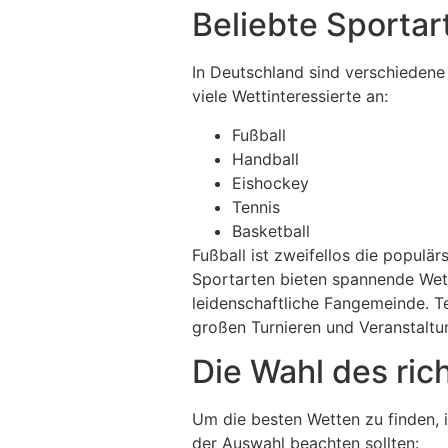
Beliebte Sportar
In Deutschland sind verschiedene
viele Wettinteressierte an:
Fußball
Handball
Eishockey
Tennis
Basketball
Fußball ist zweifellos die populä
Sportarten bieten spannende Wet
leidenschaftliche Fangemeinde. Te
großen Turnieren und Veranstaltu
Die Wahl des ri
Um die besten Wetten zu finden, i
der Auswahl beachten sollten: