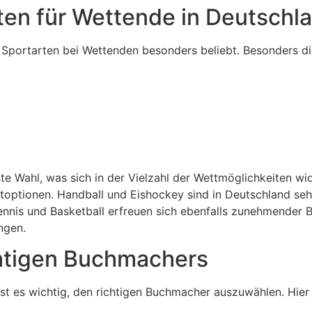
ten für Wettende in Deutschl
 Sportarten bei Wettenden besonders beliebt. Besonders d
rste Wahl, was sich in der Vielzahl der Wettmöglichkeiten w
toptionen. Handball und Eishockey sind in Deutschland se
nnis und Basketball erfreuen sich ebenfalls zunehmender B
ngen.
chtigen Buchmachers
st es wichtig, den richtigen Buchmacher auszuwählen. Hier si