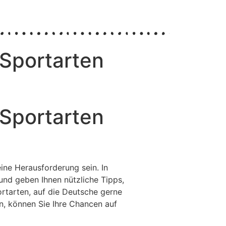
 Sportarten
 Sportarten
ine Herausforderung sein. In
 und geben Ihnen nützliche Tipps,
tarten, auf die Deutsche gerne
en, können Sie Ihre Chancen auf