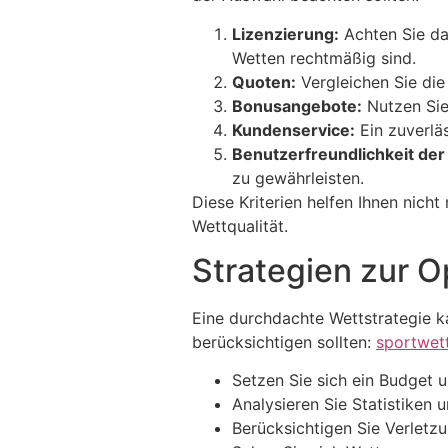
Lizenzierung:
Achten Sie dar
Wetten rechtmäßig sind.
Quoten:
Vergleichen Sie die
Bonusangebote:
Nutzen Sie
Kundenservice:
Ein zuverläs
Benutzerfreundlichkeit der 
zu gewährleisten.
Diese Kriterien helfen Ihnen nich
Wettqualität.
Strategien zur O
Eine durchdachte Wettstrategie ka
berücksichtigen sollten:
sportwet
Setzen Sie sich ein Budget u
Analysieren Sie Statistiken
Berücksichtigen Sie Verletz