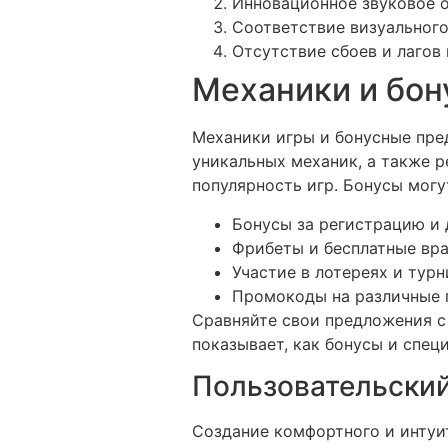
Инновационное звуковое 
Соответствие визуального
Отсутствие сбоев и лагов 
Механики и бон
Механики игры и бонусные пре
уникальных механик, а также 
популярность игр. Бонусы могу
Бонусы за регистрацию и 
Фрибеты и бесплатные вра
Участие в лотереях и турн
Промокоды на различные 
Сравняйте свои предложения с
показывает, как бонусы и спе
Пользовательски
Создание комфортного и интуи