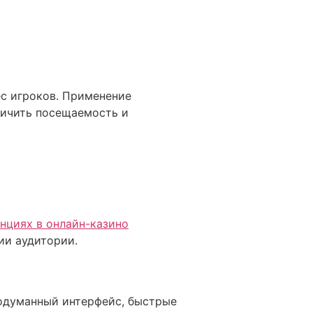
ес игроков. Применение
личить посещаемость и
енциях в онлайн-казино
ии аудитории.
родуманный интерфейс, быстрые