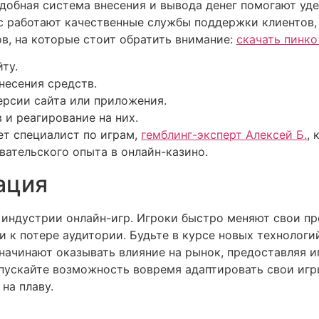
добная система внесения и вывода денег помогают уд
ас работают качественные службы поддержки клиентов,
ов, на которые стоит обратить внимание:
скачать пинко
ту.
несения средств.
рсии сайта или приложения.
 и реагирование на них.
ет специалист по играм,
гемблинг-эксперт Алексей Б.
,
вательского опыта в онлайн-казино.
ация
 индустрии онлайн-игр. Игроки быстро меняют свои пр
 к потере аудитории. Будьте в курсе новых технолог
 начинают оказывать влияние на рынок, предоставляя 
упускайте возможность вовремя адаптировать свои игр
на плаву.