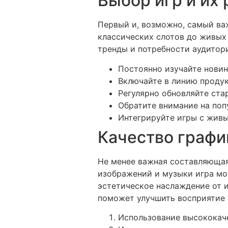
Выбор игр и их
Первый и, возможно, самый ва
классических слотов до живых
тренды и потребности аудитори
Постоянно изучайте новин
Включайте в линию продук
Регулярно обновляйте ста
Обратите внимание на поп
Интегрируйте игры с жив
Качество графи
Не менее важная составляющая
изображений и музыки игра мож
эстетическое наслаждение от 
поможет улучшить восприятие 
Использование высококач