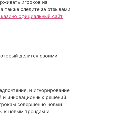
ерживать игроков на
 а также следите за отзывами
 казино официальный сайт
 который делится своими
едпочтения, и игнорирование
ий и инновационных решений.
игрокам совершенно новый
ы к новым трендам и