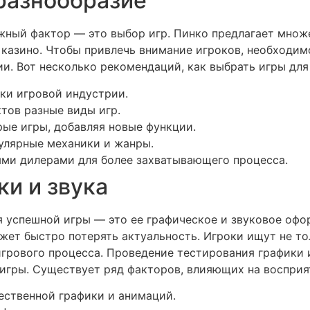
 разнообразие
жный фактор — это выбор игр. Пинко предлагает множе
 казино. Чтобы привлечь внимание игроков, необходим
и. Вот несколько рекомендаций, как выбрать игры для
ки игровой индустрии.
тов разные виды игр.
рые игры, добавляя новые функции.
улярные механики и жанры.
ыми дилерами для более захватывающего процесса.
ки и звука
 успешной игры — это ее графическое и звуковое офо
ет быстро потерять актуальность. Игроки ищут не тол
игрового процесса. Проведение тестирования графики
игры. Существует ряд факторов, влияющих на восприя
ественной графики и анимаций.