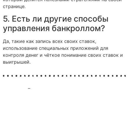
странице.
5. Есть ли другие способы
управления банкроллом?
Да, такие как запись всех своих ставок,
использование специальных приложений для
контроля денег и чёткое понимание своих ставок и
выигрышей.
Impressum
–
Datenschutz