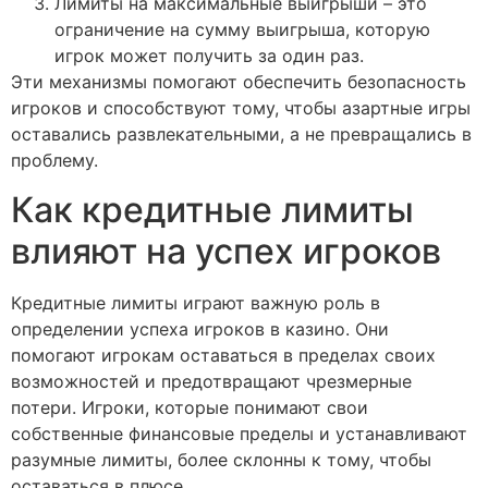
Лимиты на максимальные выигрыши – это
ограничение на сумму выигрыша, которую
игрок может получить за один раз.
Эти механизмы помогают обеспечить безопасность
игроков и способствуют тому, чтобы азартные игры
оставались развлекательными, а не превращались в
проблему.
Как кредитные лимиты
влияют на успех игроков
Кредитные лимиты играют важную роль в
определении успеха игроков в казино. Они
помогают игрокам оставаться в пределах своих
возможностей и предотвращают чрезмерные
потери. Игроки, которые понимают свои
собственные финансовые пределы и устанавливают
разумные лимиты, более склонны к тому, чтобы
оставаться в плюсе.